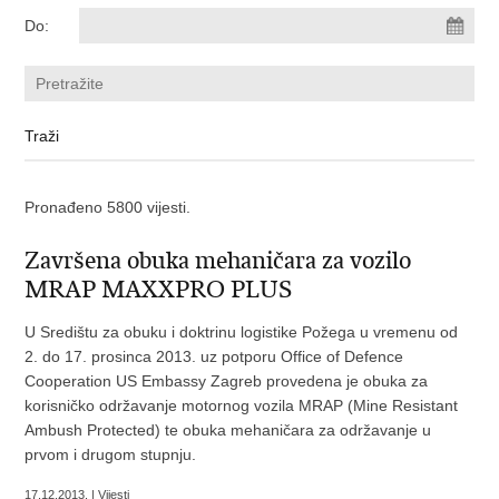
Do:
Pronađeno 5800 vijesti.
Završena obuka mehaničara za vozilo
MRAP MAXXPRO PLUS
U Središtu za obuku i doktrinu logistike Požega u vremenu od
2. do 17. prosinca 2013. uz potporu Office of Defence
Cooperation US Embassy Zagreb provedena je obuka za
korisničko održavanje motornog vozila MRAP (Mine Resistant
Ambush Protected) te obuka mehaničara za održavanje u
prvom i drugom stupnju.
17.12.2013. | Vijesti