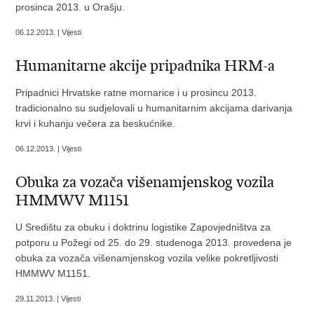
prosinca 2013. u Orašju.
06.12.2013. | Vijesti
Humanitarne akcije pripadnika HRM-a
Pripadnici Hrvatske ratne mornarice i u prosincu 2013.
tradicionalno su sudjelovali u humanitarnim akcijama darivanja
krvi i kuhanju večera za beskućnike.
06.12.2013. | Vijesti
Obuka za vozača višenamjenskog vozila
HMMWV M1151
U Središtu za obuku i doktrinu logistike Zapovjedništva za
potporu u Požegi od 25. do 29. studenoga 2013. provedena je
obuka za vozača višenamjenskog vozila velike pokretljivosti
HMMWV M1151.
29.11.2013. | Vijesti