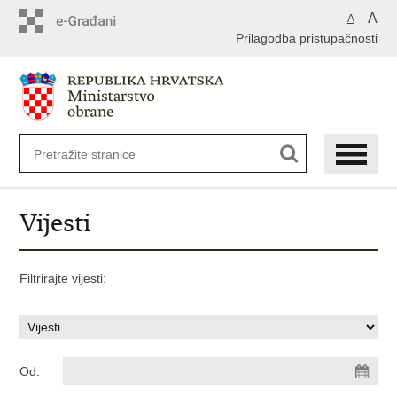
A
A
Prilagodba pristupačnosti
Vijesti
Filtrirajte vijesti:
Od: