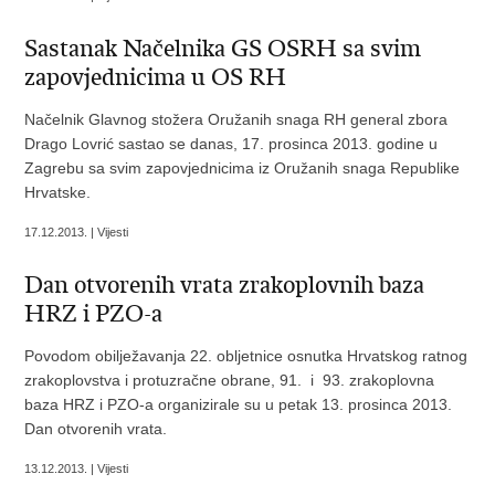
Sastanak Načelnika GS OSRH sa svim
zapovjednicima u OS RH
Načelnik Glavnog stožera Oružanih snaga RH general zbora
Drago Lovrić sastao se danas, 17. prosinca 2013. godine u
Zagrebu sa svim zapovjednicima iz Oružanih snaga Republike
Hrvatske.
17.12.2013. | Vijesti
Dan otvorenih vrata zrakoplovnih baza
HRZ i PZO-a
Povodom obilježavanja 22. obljetnice osnutka Hrvatskog ratnog
zrakoplovstva i protuzračne obrane, 91. i 93. zrakoplovna
baza HRZ i PZO-a organizirale su u petak 13. prosinca 2013.
Dan otvorenih vrata.
13.12.2013. | Vijesti