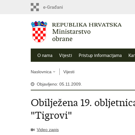
O nama
Vijesti
Pristup informacijama
Kar
Naslovnica
Vijesti
Objavljeno: 05.11.2009.
Obilježena 19. obljetnic
"Tigrovi"
Video zapis