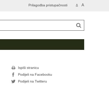
A
Prilagodba pristupačnosti
A
Ispiši stranicu
Podijeli na Facebooku
Podijeli na Twitteru