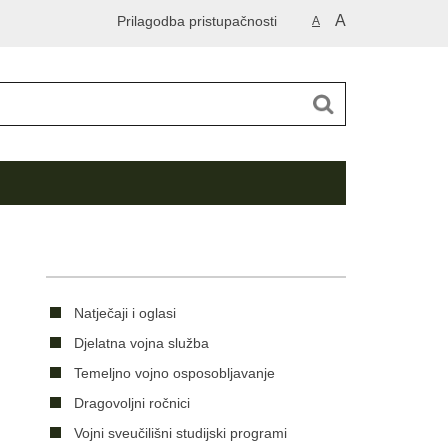
A
Prilagodba pristupačnosti
A
Natječaji i oglasi
Djelatna vojna služba
Temeljno vojno osposobljavanje
Dragovoljni ročnici
Vojni sveučilišni studijski programi