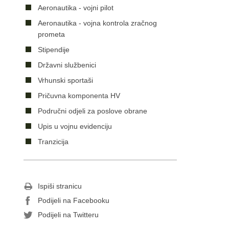
Aeronautika - vojni pilot
Aeronautika - vojna kontrola zračnog
prometa
Stipendije
Državni službenici
Vrhunski sportaši
Pričuvna komponenta HV
Područni odjeli za poslove obrane
Upis u vojnu evidenciju
Tranzicija
Ispiši stranicu
Podijeli na Facebooku
Podijeli na Twitteru