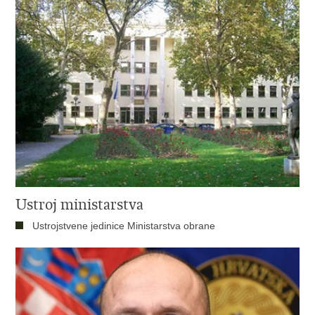
Ustroj ministarstva
Ustrojstvene jedinice Ministarstva obrane