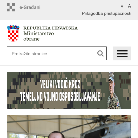
A
A
Prilagodba pristupačnosti