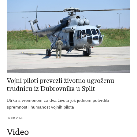
Vojni piloti prevezli životno ugroženu
trudnicu iz Dubrovnika u Split
Utrka s vremenom za dva života još jednom potvrdila
spremnost i humanost vojnih pilota
07.08.2026.
Video