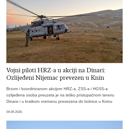
Vojni piloti HRZ-a u akciji na Dinari:
Ozlijeđeni Nijemac prevezen u Knin
Brzom i koordiniranom akcijom HRZ-a, ZSS-a i HGSS-a
ozlijeđena osoba preuzeta je na teško pristupačnom terenu
Dinare i u kratkom vremenu prevezena do bolnice u Kninu
09.08.2026.