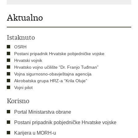
Aktualno
Istaknuto
OSRH
Postani pripadnik Hrvatske pobjedničke vojske
Hrvatski vojnik
Hrvatsko vojno učilište “Dr. Franjo Tuđman”
Vojna sigurnosno-obavještajna agencija
Akrobatska grupa HRZ-a “Krila Oluje”
Vojni pilot
Korisno
Portal Ministarstva obrane
Postani pripadnik pobjedničke Hrvatske vojske
Karijera u MORH-u