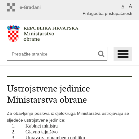
A
A
Prilagodba pristupačnosti
Ustrojstvene jedinice
Ministarstva obrane
Za obavljanje poslova iz djelokruga Ministarstva ustrojavaju se
sljedeće ustrojstvene jedinice:
Kabinet ministra
Glavno tajništvo
Uprava za obrambenu politiku