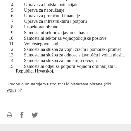
Uprava za ljudske potencijale
Uprava za naoružanje
Uprava za proračun i financije
Uprava za infrastrukturu i potporu
Inspektorat obrane
Samostalni sektor za javnu nabavu
Samostalni sektor za vojnopolicijske poslove
Vojnostegovni sud
Samostalna služba za vojni zračni i pomorski promet
Samostalna služba za odnose s javnošću i vojna glasila
Samostalna služba za unutarnju reviziju
Samostalni odjel za potporu Vojnom ordinarijatu u
Republici Hrvatskoj.
Uredbe o unutarnjem ustrojstvu Ministarstva obrane (NN
9/25)​
Ispiši
Podijeli
Podijeli
stranicu
na
na