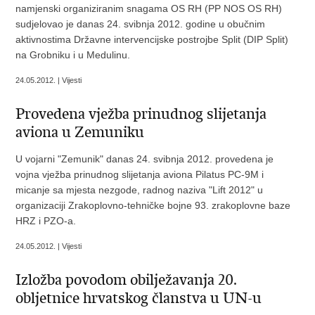
namjenski organiziranim snagama OS RH (PP NOS OS RH)
sudjelovao je danas 24. svibnja 2012. godine u obučnim
aktivnostima Državne intervencijske postrojbe Split (DIP Split)
na Grobniku i u Medulinu.
24.05.2012. | Vijesti
Provedena vježba prinudnog slijetanja
aviona u Zemuniku
U vojarni "Zemunik" danas 24. svibnja 2012. provedena je
vojna vježba prinudnog slijetanja aviona Pilatus PC-9M i
micanje sa mjesta nezgode, radnog naziva "Lift 2012" u
organizaciji Zrakoplovno-tehničke bojne 93. zrakoplovne baze
HRZ i PZO-a.
24.05.2012. | Vijesti
Izložba povodom obilježavanja 20.
obljetnice hrvatskog članstva u UN-u