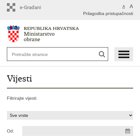
A
A
Prilagodba pristupačnosti
Vijesti
Filtrirajte vijesti:
Od: