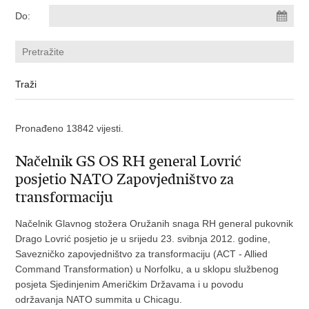
Do:
Pronađeno 13842 vijesti.
Načelnik GS OS RH general Lovrić
posjetio NATO Zapovjedništvo za
transformaciju
Načelnik Glavnog stožera Oružanih snaga RH general pukovnik
Drago Lovrić posjetio je u srijedu 23. svibnja 2012. godine,
Savezničko zapovjedništvo za transformaciju (ACT - Allied
Command Transformation) u Norfolku, a u sklopu službenog
posjeta Sjedinjenim Američkim Državama i u povodu
održavanja NATO summita u Chicagu.