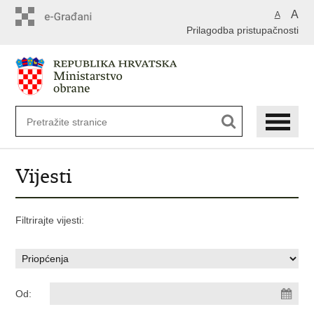
A
A
Prilagodba pristupačnosti
Vijesti
Filtrirajte vijesti:
Od: