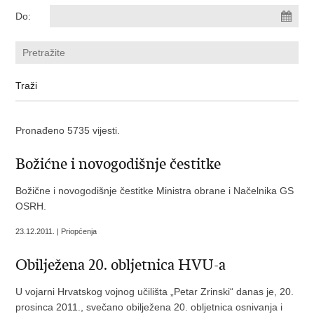
Do:
Pronađeno 5735 vijesti.
Božićne i novogodišnje čestitke
Božične i novogodišnje čestitke Ministra obrane i Načelnika GS
OSRH.
23.12.2011. | Priopćenja
Obilježena 20. obljetnica HVU-a
U vojarni Hrvatskog vojnog učilišta „Petar Zrinski“ danas je, 20.
prosinca 2011., svečano obilježena 20. obljetnica osnivanja i