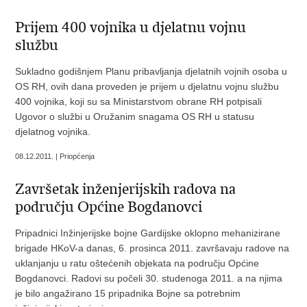
Prijem 400 vojnika u djelatnu vojnu
službu
Sukladno godišnjem Planu pribavljanja djelatnih vojnih osoba u
OS RH, ovih dana proveden je prijem u djelatnu vojnu službu
400 vojnika, koji su sa Ministarstvom obrane RH potpisali
Ugovor o službi u Oružanim snagama OS RH u statusu
djelatnog vojnika.
08.12.2011. | Priopćenja
Završetak inženjerijskih radova na
području Općine Bogdanovci
Pripadnici Inžinjerijske bojne Gardijske oklopno mehanizirane
brigade HKoV-a danas, 6. prosinca 2011. završavaju radove na
uklanjanju u ratu oštećenih objekata na području Općine
Bogdanovci. Radovi su počeli 30. studenoga 2011. a na njima
je bilo angažirano 15 pripadnika Bojne sa potrebnim