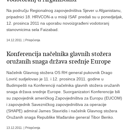
Na području Regionalnog zapovjedništva Sjever u Afganistanu,
pripadnici 18. HRVCON-a u misiji ISAF predali su u ponedjeljak,
12. prosinca 2011 na uporabu novoizgrađeni vodotoranj
stanovnicima sela Faizabad.
14.12.2011. | Priopćenja
Konferencija načelnika glavnih stožera
oružanih snaga država srednje Europe
Načelnik Glavnog stožera OS RH general pukovnik Drago
Lovrić sudjelovao je 11. i 12. prosinca 2011. godine u
Budimpešti na Konferenciji načelnika glavnih stožera oružanih
snaga država srednje Europe. Suorganizatori Konferencije bili
su zapovjednik američkog Zapovjedništva za Europu (EUCOM)
i zapovjednik Savezničkog zapovjedništva za operacije
(SHAPE) admiral James Stavridis i načelnik Glavnog stožera
Oružanih snaga Republike Mađarske general Tibor Benko.
13.12.2011. | Priopćenja