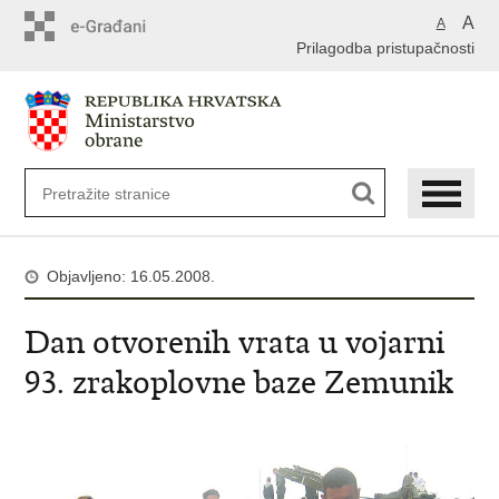
A
A
Prilagodba pristupačnosti
Objavljeno: 16.05.2008.
Dan otvorenih vrata u vojarni
93. zrakoplovne baze Zemunik