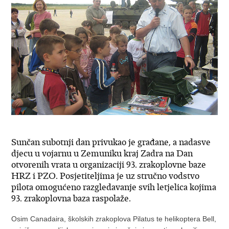
Sunčan subotnji dan privukao je građane, a nadasve
djecu u vojarnu u Zemuniku kraj Zadra na Dan
otvorenih vrata u organizaciji 93. zrakoplovne baze
HRZ i PZO. Posjetiteljima je uz stručno vodstvo
pilota omogućeno razgledavanje svih letjelica kojima
93. zrakoplovna baza raspolaže.
Osim Canadaira, školskih zrakoplova Pilatus te helikoptera Bell,