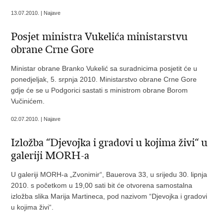
13.07.2010. | Najave
Posjet ministra Vukelića ministarstvu
obrane Crne Gore
Ministar obrane Branko Vukelić sa suradnicima posjetit će u
ponedjeljak, 5. srpnja 2010. Ministarstvo obrane Crne Gore
gdje će se u Podgorici sastati s ministrom obrane Borom
Vučinićem.
02.07.2010. | Najave
Izložba “Djevojka i gradovi u kojima živi“ u
galeriji MORH-a
U galeriji MORH-a „Zvonimir“, Bauerova 33, u srijedu 30. lipnja
2010. s početkom u 19,00 sati bit će otvorena samostalna
izložba slika Marija Martineca, pod nazivom “Djevojka i gradovi
u kojima živi“.