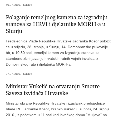
30.07.2010. | Najave
Polaganje temeljnog kamena za izgradnju
stanova za HRVI i djelatnike MORH-a u
Slunju
Predsjednica Vlade Republike Hrvatske Jadranka Kosor položit
će u srijedu, 28. srpnja, u Slunju, 14. Domobranske pukovnije
bb, u 10,30 sati, temeljni kamen za izgradnju stanova za
stambeno zbrinjavanje hrvatskih ratnih vojnih invalida iz
Domovinskog rata i djelatnika MORH-a.
27.07.2010. | Najave
Ministar Vukelić na otvaranju Smotre
Saveza izviđača Hrvatske
Ministar obrane Republike Hrvatske i izaslanik predsjednice
Vlade RH Jadranke Kosor, Branko Vukelić u subotu, 24. srpnja
2010., s početkom u 11 sati kod lovačkog doma "Muljava" na