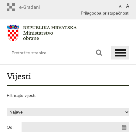
A
A
Prilagodba pristupačnosti
Vijesti
Filtrirajte vijesti:
Od: