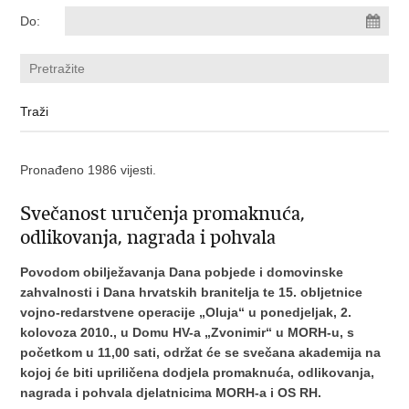
Do:
Pronađeno 1986 vijesti.
Svečanost uručenja promaknuća,
odlikovanja, nagrada i pohvala
Povodom obilježavanja Dana pobjede i domovinske
zahvalnosti i Dana hrvatskih branitelja te 15. obljetnice
vojno-redarstvene operacije „Oluja“ u ponedjeljak, 2.
kolovoza 2010., u Domu HV-a „Zvonimir“ u MORH-u, s
početkom u 11,00 sati, održat će se svečana akademija na
kojoj će biti upriličena dodjela promaknuća, odlikovanja,
nagrada i pohvala djelatnicima MORH-a i OS RH.