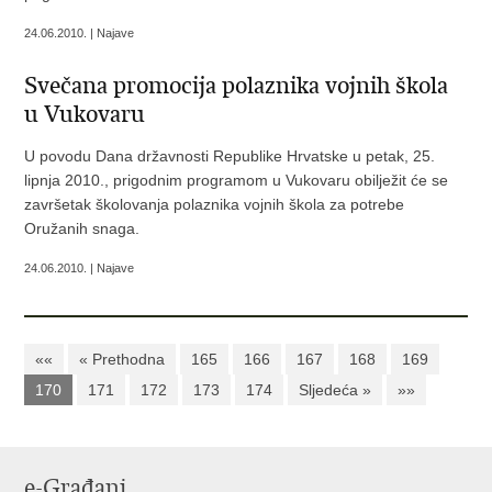
24.06.2010. | Najave
Svečana promocija polaznika vojnih škola
u Vukovaru
U povodu Dana državnosti Republike Hrvatske u petak, 25.
lipnja 2010., prigodnim programom u Vukovaru obilježit će se
završetak školovanja polaznika vojnih škola za potrebe
Oružanih snaga.
24.06.2010. | Najave
««
« Prethodna
165
166
167
168
169
170
171
172
173
174
Sljedeća »
»»
e-Građani