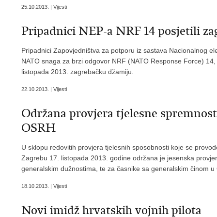
25.10.2013. | Vijesti
Pripadnici NEP-a NRF 14 posjetili za
Pripadnici Zapovjedništva za potporu iz sastava Nacionalnog e
NATO snaga za brzi odgovor NRF (NATO Response Force) 14, u sk
listopada 2013. zagrebačku džamiju.
22.10.2013. | Vijesti
Održana provjera tjelesne spremnosti
OSRH
U sklopu redovitih provjera tjelesnih sposobnosti koje se prov
Zagrebu 17. listopada 2013. godine održana je jesenska provjer
generalskim dužnostima, te za časnike sa generalskim činom
18.10.2013. | Vijesti
Novi imidž hrvatskih vojnih pilota