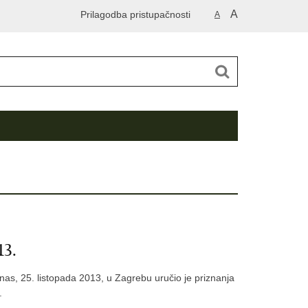
A
Prilagodba pristupačnosti
A
13.
s, 25. listopada 2013, u Zagrebu uručio je priznanja
.