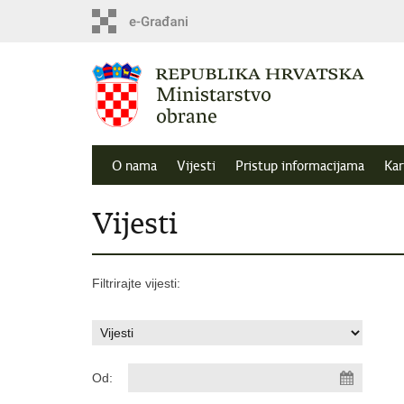
O nama
Vijesti
Pristup informacijama
Kar
Vijesti
Filtrirajte vijesti:
Od: