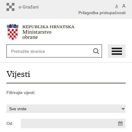
A
A
Prilagodba pristupačnosti
Vijesti
Filtrirajte vijesti:
Od: