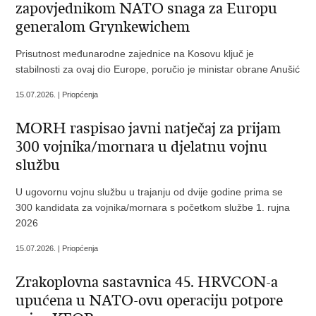
zapovjednikom NATO snaga za Europu
generalom Grynkewichem
Prisutnost međunarodne zajednice na Kosovu ključ je
stabilnosti za ovaj dio Europe, poručio je ministar obrane Anušić
15.07.2026. | Priopćenja
MORH raspisao javni natječaj za prijam
300 vojnika/mornara u djelatnu vojnu
službu
U ugovornu vojnu službu u trajanju od dvije godine prima se
300 kandidata za vojnika/mornara s početkom službe 1. rujna
2026
15.07.2026. | Priopćenja
Zrakoplovna sastavnica 45. HRVCON-a
upućena u NATO-ovu operaciju potpore