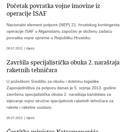
Početak povratka vojne imovine iz
operacije ISAF
Nacionalni element potpore (NEP) 21. hrvatskog kontingenta
operacije ISAF u Afganistanu započeo je složenu zadaću
povratka vojne opreme u Republiku Hrvatsku.
08.07.2013. | Vijesti
Završila specijalistička obuka 2. naraštaja
raketnih tehničara
U požeškom Središtu za obuku i doktrinu logistike
Zapovjedništva za potporu danas je 5. srpnja 2013. godine
završena specijalistička obuka 2. naraštaja kandidata za
stjecanje vojno stručne specijalnosti raketnih tehničara za
rakete i raketne sustave.
05.07.2013. | Vijesti