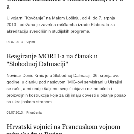
a
U vojarni "Kovčanje" na Malom Lošinju, od 4. do 7. srpnja
2013., održana je završna raščlamba izrade Elaborata za
akreditaciju sveučilišnih studijskih programa.
09.07.2013. | Vijesti
Reagiranje MORH-a na članak u
"Slobodnoj Dalmaciji"
Novinar Denis Krnić je u Slobodnoj Dalmaciji, 06. srpnja ove
godine, u članku pod naslovom "MiG-ovi servisirani u Ukrajini
se ruše, a mi ondje šaljemo svoje" objavio niz netočnih i
proizvoljnih kostrukcija koje za cilj imaju dovesti u pitanje posao
sa ukrajinskom stranom.
09.07.2013. | Priopćenja
Hrvatski vojnici na Francuskom vojnom