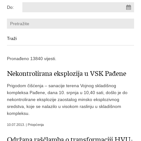
Do:
Pronađeno 13840 vijesti.
Nekontrolirana eksplozija u VSK Pađene
Prigodom čišćenja – sanacije terena Vojnog skladišnog
kompleksa Pađene, dana 10. srpnja u 10,40 sati, došlo je do
nekontrolirane eksplozije zaostalog minsko eksplozivnog
sredstva, koje se nalazilo u visokom raslinju u skladišnom
kompleksu.
10.07.2013. | Priopćenja
Održana raščlamba o transformaciji HVU-