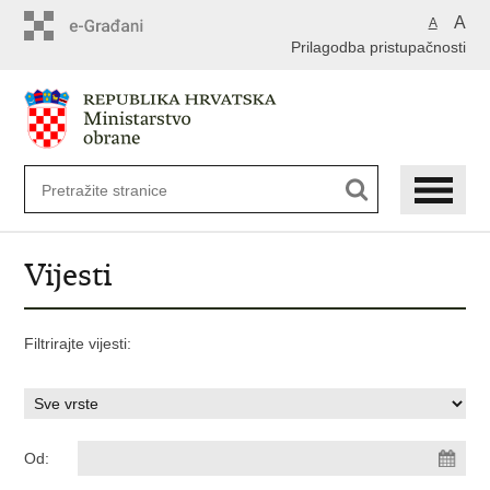
A
A
Prilagodba pristupačnosti
Vijesti
Filtrirajte vijesti:
Od: