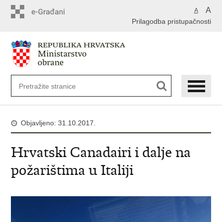
A
A
Prilagodba pristupačnosti
Objavljeno: 31.10.2017.
Hrvatski Canadairi i dalje na
požarištima u Italiji