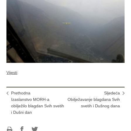
Vijesti
Prethodna
Sljedeća
Izaslanstvo MORH-a
Obilježavanje blagdana Svih
obilježilo blagdan Svih svetih
svetih i Dušnog dana
i Dušni dan