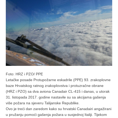
Foto: HRZ i PZO/ PPE
Letačke posade Protupožarne eskadrile (PPE) 93. zrakoplovne
baze Hrvatskog ratnog zrakoplovstva i protuzračne obrane
(HRZ i PZO) sa dva aviona Canadair CL-415 i danas, u utorak
31. listopada 2017. godine nastavile su sa akcijama gašenja
više požara na sjeveru Talijanske Republike.
Ovo je treći dan zaredom kako su hrvatski Canadairi angažirani
u pružanju pomoći gašenja požara u susjednoj Italiji. Tijekom