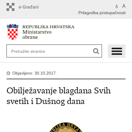
A
A
Prilagodba pristupačnosti
Objavljeno: 30.10.2017.
Obilježavanje blagdana Svih
svetih i Dušnog dana