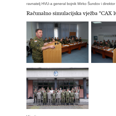
ravnatelj HVU-a general bojnik Mirko Šundov i direktor 
Računalno simulacijska vježba "CAX 1