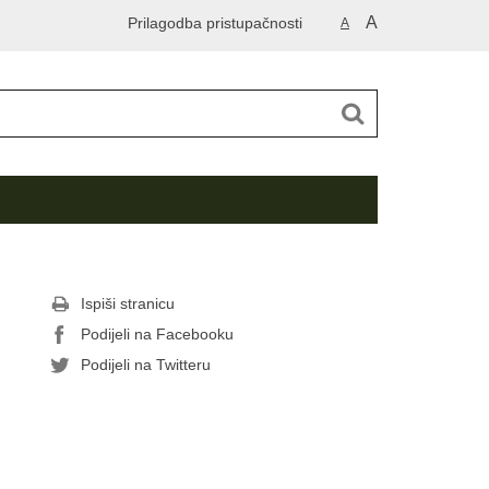
A
Prilagodba pristupačnosti
A
Ispiši stranicu
Podijeli na Facebooku
Podijeli na Twitteru