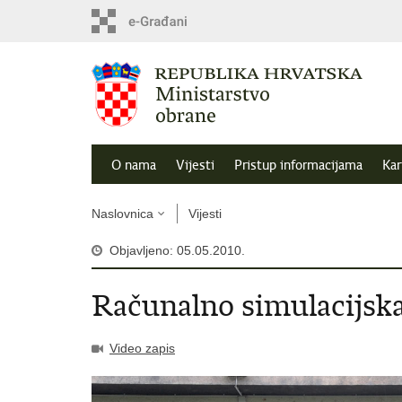
O nama
Vijesti
Pristup informacijama
Kar
Naslovnica
Vijesti
Objavljeno: 05.05.2010.
Računalno simulacijsk
Video zapis