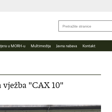
ijera u MORH-u
Multimedija
Javna nabava
Kontakt
a vježba "CAX 10"