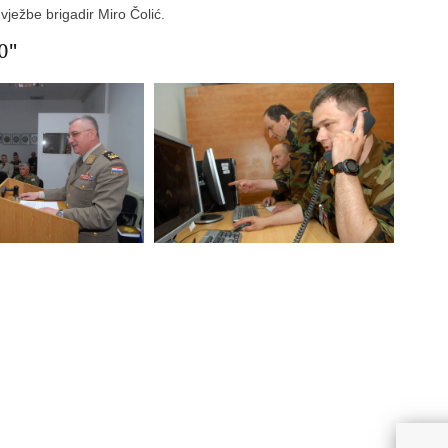
vježbe brigadir Miro Čolić.
0"