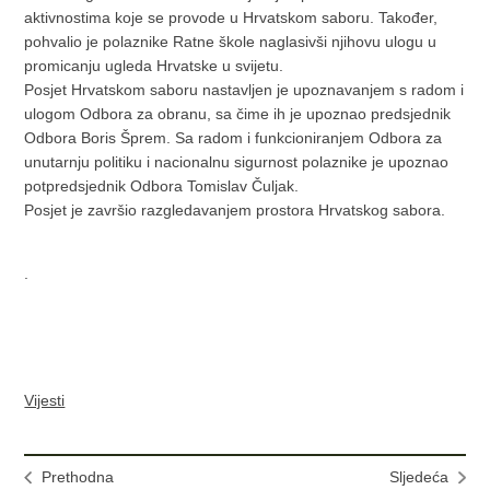
aktivnostima koje se provode u Hrvatskom saboru. Također,
pohvalio je polaznike Ratne škole naglasivši njihovu ulogu u
promicanju ugleda Hrvatske u svijetu.
Posjet Hrvatskom saboru nastavljen je upoznavanjem s radom i
ulogom Odbora za obranu, sa čime ih je upoznao predsjednik
Odbora Boris Šprem. Sa radom i funkcioniranjem Odbora za
unutarnju politiku i nacionalnu sigurnost polaznike je upoznao
potpredsjednik Odbora Tomislav Čuljak.
Posjet je završio razgledavanjem prostora Hrvatskog sabora.
.
Vijesti
Prethodna
Sljedeća