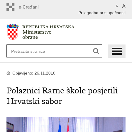
A
A
Prilagodba pristupačnosti
Objavljeno: 26.11.2010.
Polaznici Ratne škole posjetili
Hrvatski sabor