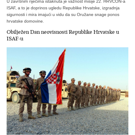
U završnim riječima istaknuta je važnost misije 22. HRVCON-a
ISAF, a to je doprinos ugledu Republike Hrvatske, izgradnja
sigurnosti i mira imajući u vidu da su Oružane snage ponos
hrvatske domovine.
Obilježen Dan neovisnosti Republike Hrvatske u
ISAF-u