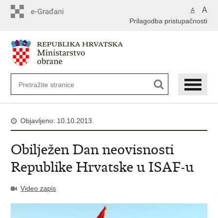
A
A
Prilagodba pristupačnosti
Objavljeno: 10.10.2013.
Obilježen Dan neovisnosti
Republike Hrvatske u ISAF-u
Video zapis