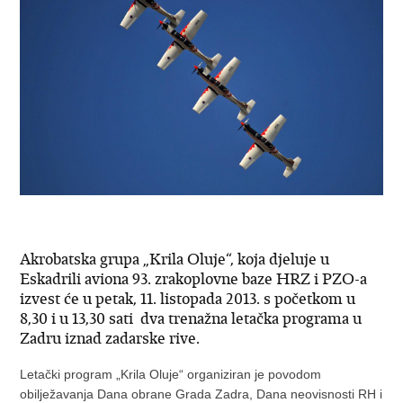
Akrobatska grupa „Krila Oluje“, koja djeluje u
Eskadrili aviona 93. zrakoplovne baze HRZ i PZO-a
izvest će u petak, 11. listopada 2013. s početkom u
8,30 i u 13,30 sati dva trenažna letačka programa u
Zadru iznad zadarske rive.
Letački program „Krila Oluje“ organiziran je povodom
obilježavanja Dana obrane Grada Zadra, Dana neovisnosti RH i