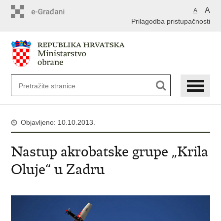
A
A
Prilagodba pristupačnosti
Objavljeno: 10.10.2013.
Nastup akrobatske grupe „Krila
Oluje“ u Zadru