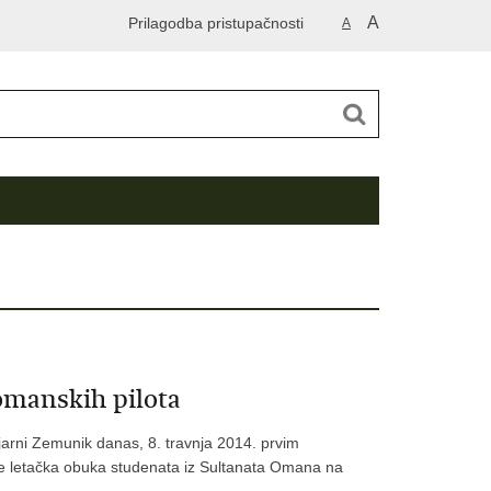
A
Prilagodba pristupačnosti
A
omanskih pilota
arni Zemunik danas, 8. travnja 2014. prvim
 je letačka obuka studenata iz Sultanata Omana na