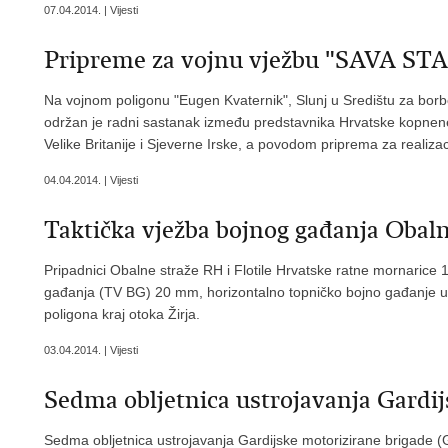
07.04.2014. | Vijesti
Pripreme za vojnu vježbu "SAVA STA
Na vojnom poligonu "Eugen Kvaternik", Slunj u Središtu za borb
održan je radni sastanak između predstavnika Hrvatske kopnene
Velike Britanije i Sjeverne Irske, a povodom priprema za reali
04.04.2014. | Vijesti
Taktička vježba bojnog gađanja Obal
Pripadnici Obalne straže RH i Flotile Hrvatske ratne mornarice 1.
gađanja (TV BG) 20 mm, horizontalno topničko bojno gađanje u
poligona kraj otoka Žirja.
03.04.2014. | Vijesti
Sedma obljetnica ustrojavanja Gardij
Sedma obljetnica ustrojavanja Gardijske motorizirane brigade