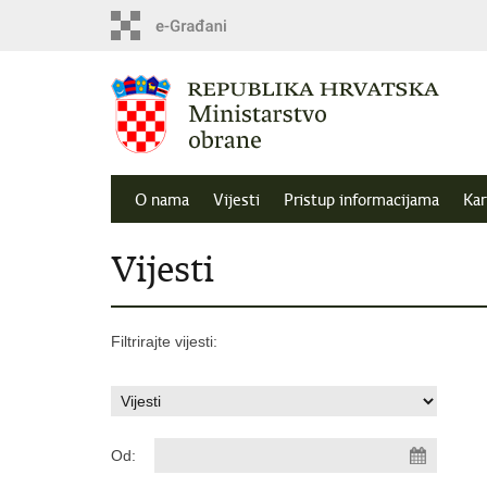
O nama
Vijesti
Pristup informacijama
Kar
Vijesti
Filtrirajte vijesti:
Od: