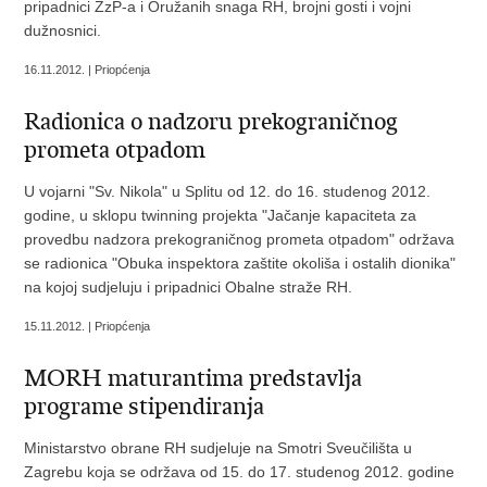
pripadnici ZzP-a i Oružanih snaga RH, brojni gosti i vojni
dužnosnici.
16.11.2012. | Priopćenja
Radionica o nadzoru prekograničnog
prometa otpadom
U vojarni "Sv. Nikola" u Splitu od 12. do 16. studenog 2012.
godine, u sklopu twinning projekta "Jačanje kapaciteta za
provedbu nadzora prekograničnog prometa otpadom" održava
se radionica "Obuka inspektora zaštite okoliša i ostalih dionika"
na kojoj sudjeluju i pripadnici Obalne straže RH.
15.11.2012. | Priopćenja
MORH maturantima predstavlja
programe stipendiranja
Ministarstvo obrane RH sudjeluje na Smotri Sveučilišta u
Zagrebu koja se održava od 15. do 17. studenog 2012. godine