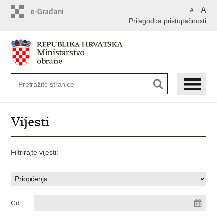
A
A
Prilagodba pristupačnosti
Vijesti
Filtrirajte vijesti:
Od: