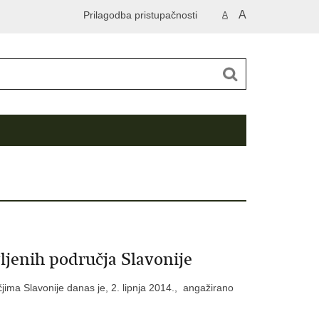
A
Prilagodba pristupačnosti
A
ljenih područja Slavonije
učjima Slavonije danas je, 2. lipnja 2014., angažirano