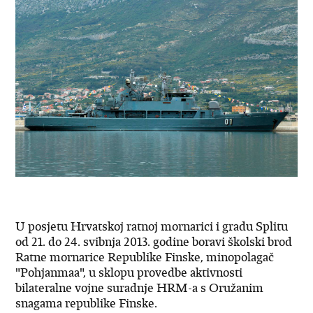
U posjetu Hrvatskoj ratnoj mornarici i gradu Splitu
od 21. do 24. svibnja 2013. godine boravi školski brod
Ratne mornarice Republike Finske, minopolagač
"Pohjanmaa", u sklopu provedbe aktivnosti
bilateralne vojne suradnje HRM-a s Oružanim
snagama republike Finske.