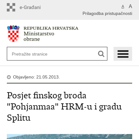
A
A
Prilagodba pristupačnosti
Objavljeno: 21.05.2013.
Posjet finskog broda
"Pohjanmaa" HRM-u i gradu
Splitu