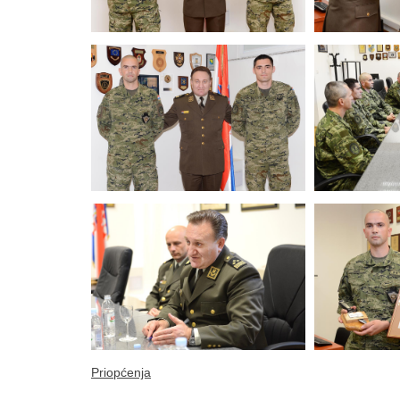
Priopćenja