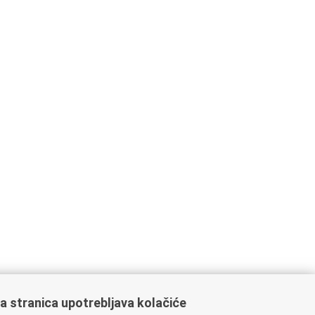
a stranica upotrebljava kolačiće