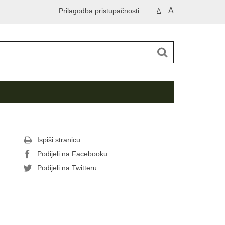
A
Prilagodba pristupačnosti
A
Ispiši stranicu
Podijeli na Facebooku
Podijeli na Twitteru