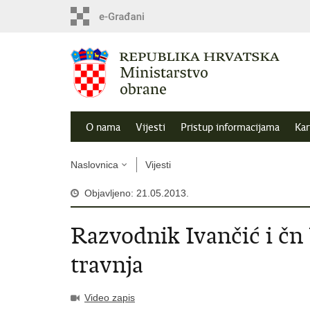
O nama
Vijesti
Pristup informacijama
Kar
Naslovnica
Vijesti
Objavljeno: 21.05.2013.
Razvodnik Ivančić i čn 
travnja
Video zapis