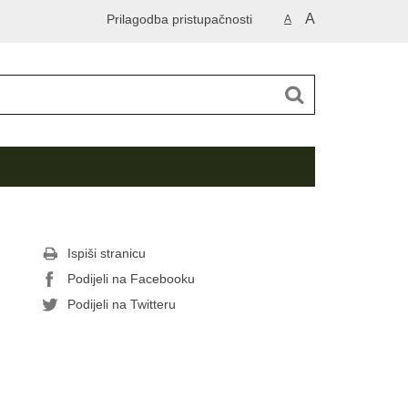
A
Prilagodba pristupačnosti
A
Ispiši stranicu
Podijeli na Facebooku
Podijeli na Twitteru