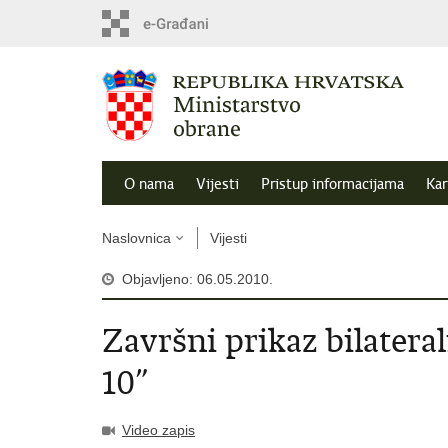
O nama
Vijesti
Pristup informacijama
Kar
Naslovnica
Vijesti
Objavljeno: 06.05.2010.
Završni prikaz bilatera
10”
Video zapis