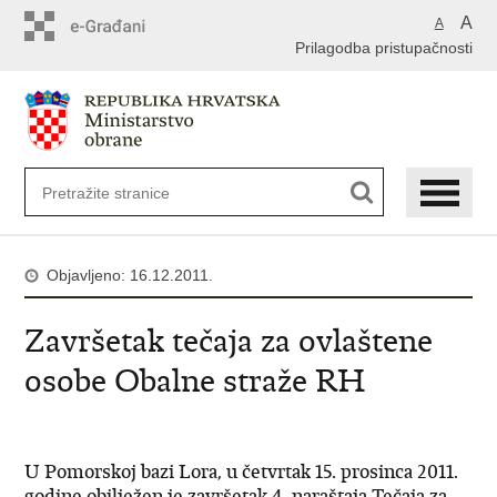
A
A
Prilagodba pristupačnosti
Objavljeno: 16.12.2011.
Završetak tečaja za ovlaštene
osobe Obalne straže RH
U Pomorskoj bazi Lora, u četvrtak 15. prosinca 2011.
godine obilježen je završetak 4. naraštaja Tečaja za