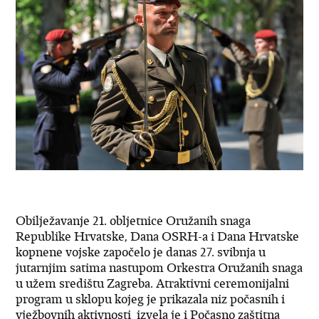
Obilježavanje 21. obljetnice Oružanih snaga
Republike Hrvatske, Dana OSRH-a i Dana Hrvatske
kopnene vojske započelo je danas 27. svibnja u
jutarnjim satima nastupom Orkestra Oružanih snaga
u užem središtu Zagreba. Atraktivni ceremonijalni
program u sklopu kojeg je prikazala niz počasnih i
vježbovnih aktivnosti izvela je i Počasno zaštitna