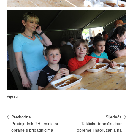
Vijesti
Prethodna
Sljedeća
Predsjednik RH i ministar
Taktičko-tehnički zbor
obrane s pripadnicima
opreme i naoružanja na