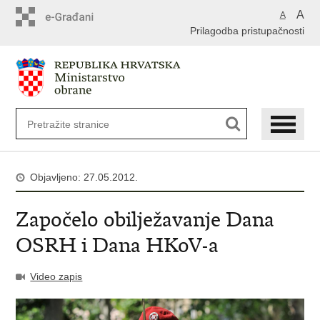
A
A
Prilagodba pristupačnosti
Objavljeno: 27.05.2012.
Započelo obilježavanje Dana
OSRH i Dana HKoV-a
Video zapis