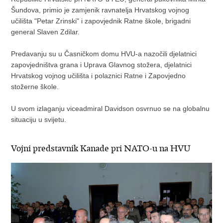
Šundova, primio je zamjenik ravnatelja Hrvatskog vojnog
učilišta "Petar Zrinski" i zapovjednik Ratne škole, brigadni
general Slaven Zdilar.
Predavanju su u Časničkom domu HVU-a nazočili djelatnici
zapovjedništva grana i Uprava Glavnog stožera, djelatnici
Hrvatskog vojnog učilišta i polaznici Ratne i Zapovjedno
stožerne škole.
U svom izlaganju viceadmiral Davidson osvrnuo se na globalnu
situaciju u svijetu.
Vojni predstavnik Kanade pri NATO-u na HVU