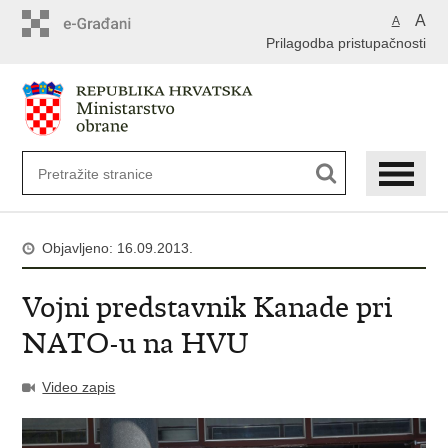
A
A
Prilagodba pristupačnosti
Objavljeno: 16.09.2013.
Vojni predstavnik Kanade pri
NATO-u na HVU
Video zapis