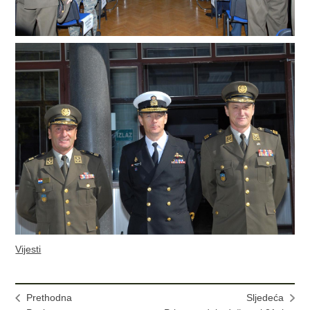
Vijesti
Prethodna
Sljedeća