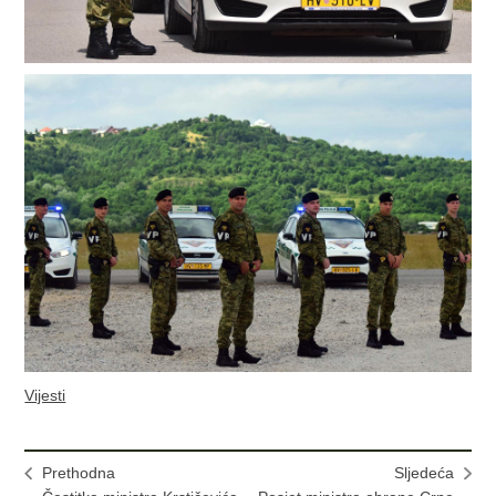
Vijesti
Prethodna
Sljedeća