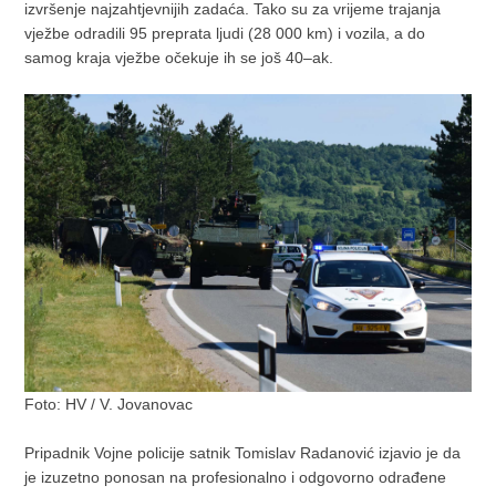
izvršenje najzahtjevnijih zadaća. Tako su za vrijeme trajanja
vježbe odradili 95 preprata ljudi (28 000 km) i vozila, a do
samog kraja vježbe očekuje ih se još 40–ak.
Foto: HV / V. Jovanovac
Pripadnik Vojne policije satnik Tomislav Radanović izjavio je da
je izuzetno ponosan na profesionalno i odgovorno odrađene