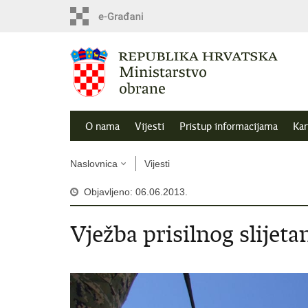
O nama
Vijesti
Pristup informacijama
Kar
Naslovnica
Vijesti
Objavljeno: 06.06.2013.
Vježba prisilnog slijet