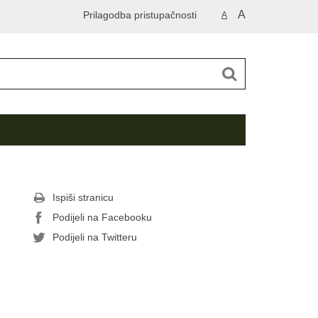
A
Prilagodba pristupačnosti
A
Ispiši stranicu
Podijeli na Facebooku
Podijeli na Twitteru