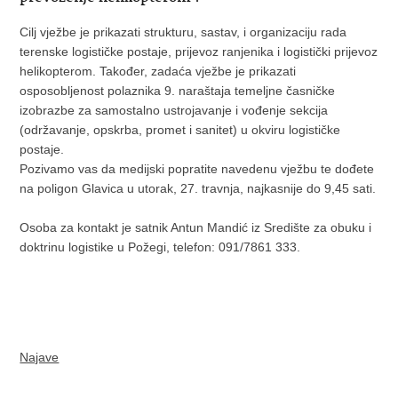
Cilj vježbe je prikazati strukturu, sastav, i organizaciju rada
terenske logističke postaje, prijevoz ranjenika i logistički prijevoz
helikopterom. Također, zadaća vježbe je prikazati
osposobljenost polaznika 9. naraštaja temeljne časničke
izobrazbe za samostalno ustrojavanje i vođenje sekcija
(održavanje, opskrba, promet i sanitet) u okviru logističke
postaje.
Pozivamo vas da medijski popratite navedenu vježbu te dođete
na poligon Glavica u utorak, 27. travnja, najkasnije do 9,45 sati.
Osoba za kontakt je satnik Antun Mandić iz Središte za obuku i
doktrinu logistike u Požegi, telefon: 091/7861 333.
Najave