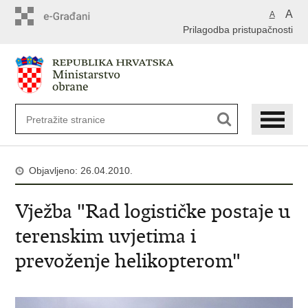
A
A
Prilagodba pristupačnosti
Objavljeno: 26.04.2010.
Vježba "Rad logističke postaje u
terenskim uvjetima i
prevoženje helikopterom"