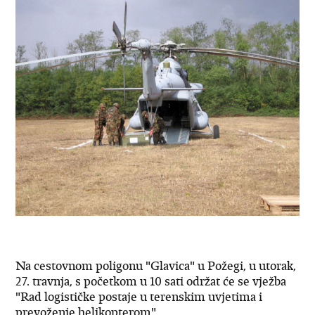
Na cestovnom poligonu "Glavica" u Požegi, u utorak,
27. travnja, s početkom u 10 sati održat će se vježba
"Rad logističke postaje u terenskim uvjetima i
prevoženje helikopterom".