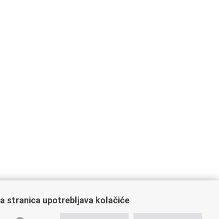
a stranica upotrebljava kolačiće