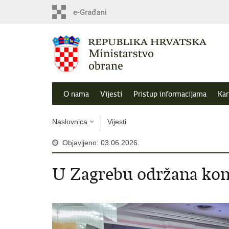
O nama
Vijesti
Pristup informacijama
Kar
Naslovnica
Vijesti
Objavljeno: 03.06.2026.
U Zagrebu održana kon