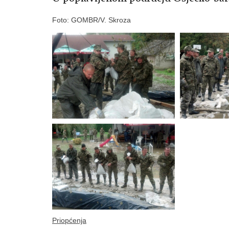
Foto: GOMBR/V. Skroza
Priopćenja