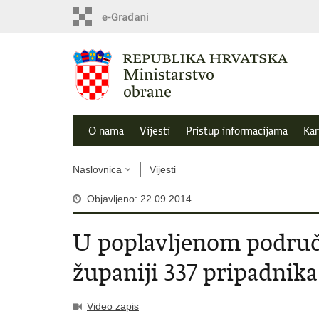
O nama
Vijesti
Pristup informacijama
Kar
Naslovnica
Vijesti
Objavljeno: 22.09.2014.
U poplavljenom područ
županiji 337 pripadni
Video zapis