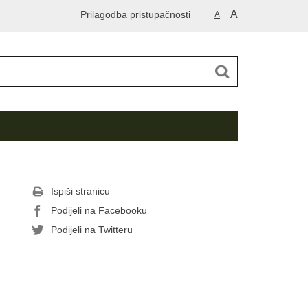
A
Prilagodba pristupačnosti
A
Ispiši stranicu
Podijeli na Facebooku
Podijeli na Twitteru