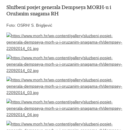
Službeni posjet generala Dempseya MORH-u i
Oružanim snagama RH
Foto: OSRH/ S. Brigljević