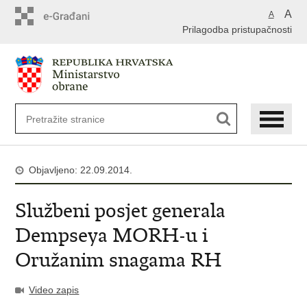
A
A
Prilagodba pristupačnosti
Objavljeno: 22.09.2014.
Službeni posjet generala
Dempseya MORH-u i
Oružanim snagama RH
Video zapis