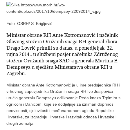
Foto: OSRH/ S. Brigljević
Ministar obrane RH Ante Kotromanović i načelnik
Glavnog stožera Oružanih snaga RH general zbora
Drago Lovrić primili su danas, u ponedjeljak, 22.
rujna 2014., u službeni posjet načelnika Združenog
stožera Oružanih snaga SAD-a generala Martina E.
Dempseya u sjedištu Ministarstva obrane RH u
Zagrebu.
Ministar obrane Ante Kotromanović je u ime predsjednika RH i
vrhovnog zapovjednika Oružanih snaga RH Ive Josipovića
uručio generalu Dempseyu odlikovanje Reda kneza Trpimira s
ogrlicom i Danicom, koje se dodjeljuje za izniman doprinos
neovisnosti, cjelovitosti i međunarodnom ugledu Republike
Hrvatske, za izgradnju Hrvatske i razvitak odnosa Hrvatske i
drugih zemalja.