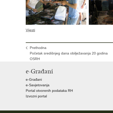
Vijesti
Prethodna
Početak središnjeg dana obilježavanja 20 godina
OSRH
e-Građani
e-Građani
e-Savjetovanja
Portal otvorenih podataka RH
Izvozni portal