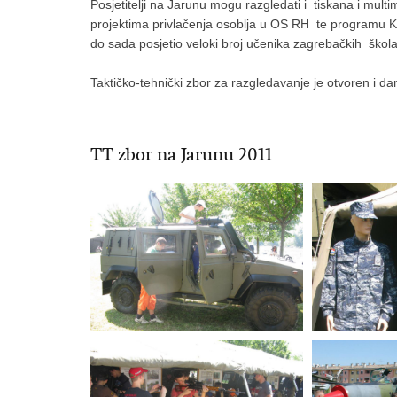
Posjetitelji na Jarunu mogu razgledati i tiskana i multim
projektima privlačenja osoblja u OS RH te programu KA
do sada posjetio veloki broj učenika zagrebačkih škola 
Taktičko-tehnički zbor za razgledavanje je otvoren i da
TT zbor na Jarunu 2011