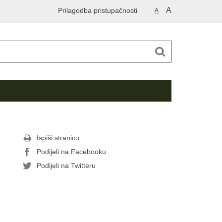
A
Prilagodba pristupačnosti
A
Ispiši stranicu
Podijeli na Facebooku
Podijeli na Twitteru