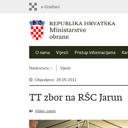
O nama
Vijesti
Pristup informacijama
Kar
Naslovnica
Vijesti
Objavljeno: 28.05.2011.
TT zbor na RŠC Jarun
Video zapis