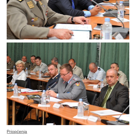
Priopćenja