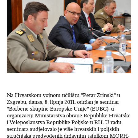
Na Hrvatskom vojnom učilištu "Petar Zrinski" u
Zagrebu, danas, 8. lipnja 2011. održan je seminar
"Borbene skupine Europske Unije" (EUBG), u
organizaciji Ministarstva obrane Republike Hrvatske
i Veleposlanstva Republike Poljske u RH. U radu
seminara sudjelovalo je više hrvatskih i poljskih
stručnjaka predvođenih državnim tajnikom MORH-