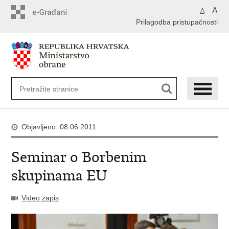
A
A
Prilagodba pristupačnosti
Objavljeno: 08.06.2011.
Seminar o Borbenim
skupinama EU
Video zapis