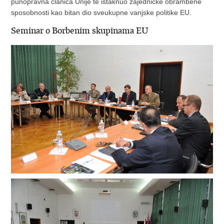
punopravna članica Unije te istaknuo zajedničke obrambene
sposobnosti kao bitan dio sveukupne vanjske politike EU.
Seminar o Borbenim skupinama EU