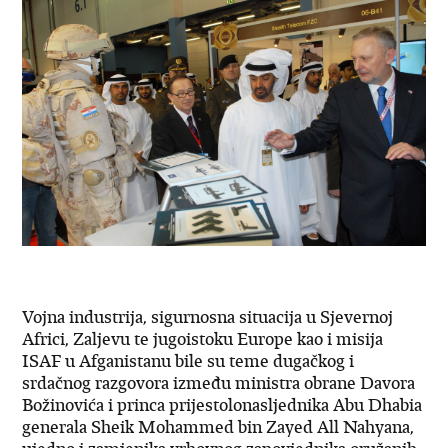
Vojna industrija, sigurnosna situacija u Sjevernoj
Africi, Zaljevu te jugoistoku Europe kao i misija
ISAF u Afganistanu bile su teme dugačkog i
srdačnog razgovora između ministra obrane Davora
Božinovića i princa prijestolonasljednika Abu Dhabia
generala Sheik Mohammed bin Zayed All Nahyana,