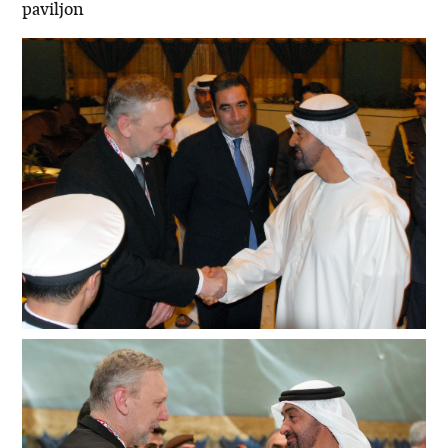
paviljon