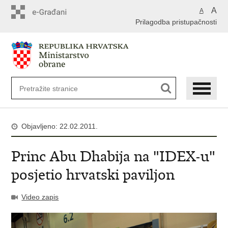
A
A
Prilagodba pristupačnosti
Objavljeno: 22.02.2011.
Princ Abu Dhabija na "IDEX-u"
posjetio hrvatski paviljon
Video zapis