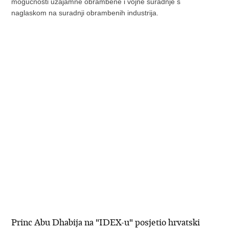
mogućnosti uzajamne obrambene i vojne suradnje s
naglaskom na suradnji obrambenih industrija.
Princ Abu Dhabija na "IDEX-u" posjetio hrvatski