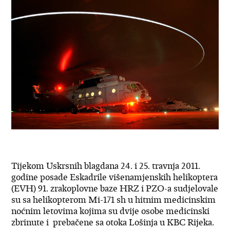
Tijekom Uskrsnih blagdana 24. i 25. travnja 2011.
godine posade Eskadrile višenamjenskih helikoptera
(EVH) 91. zrakoplovne baze HRZ i PZO-a sudjelovale
su sa helikopterom Mi-171 sh u hitnim medicinskim
noćnim letovima kojima su dvije osobe medicinski
zbrinute i prebačene sa otoka Lošinja u KBC Rijeka.