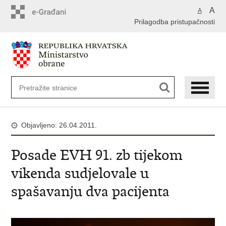
A
A
Prilagodba pristupačnosti
Objavljeno: 26.04.2011.
Posade EVH 91. zb tijekom
vikenda sudjelovale u
spašavanju dva pacijenta