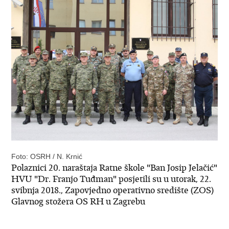
Foto: OSRH / N. Krnić
Polaznici 20. naraštaja Ratne škole "Ban Josip Jelačić"
HVU "Dr. Franjo Tuđman" posjetili su u utorak, 22.
svibnja 2018., Zapovjedno operativno središte (ZOS)
Glavnog stožera OS RH u Zagrebu