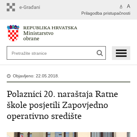
A
A
Prilagodba pristupačnosti
Objavljeno: 22.05.2018.
Polaznici 20. naraštaja Ratne
škole posjetili Zapovjedno
operativno središte