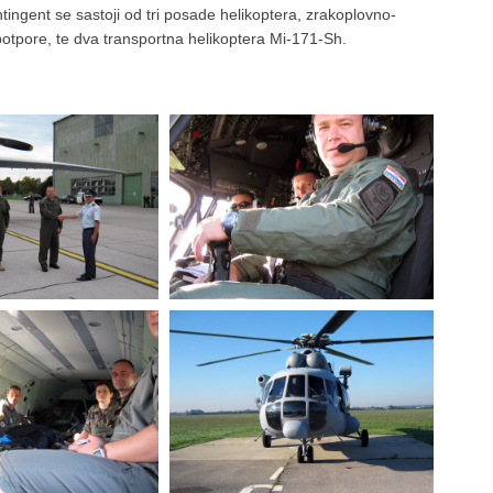
ntingent se sastoji od tri posade helikoptera, zrakoplovno-
otpore, te dva transportna helikoptera Mi-171-Sh.