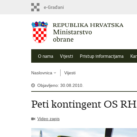
O nama
Vijesti
Pristup informacijama
Kar
Naslovnica
Vijesti
Objavljeno: 30.08.2010.
Peti kontingent OS RH
Video zapis