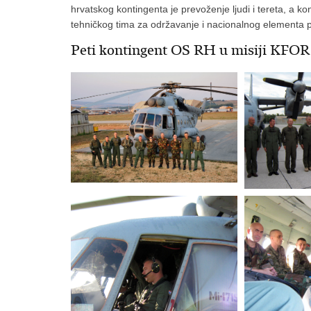
hrvatskog kontingenta je prevoženje ljudi i tereta, a ko
tehničkog tima za održavanje i nacionalnog elementa p
Peti kontingent OS RH u misiji KFOR