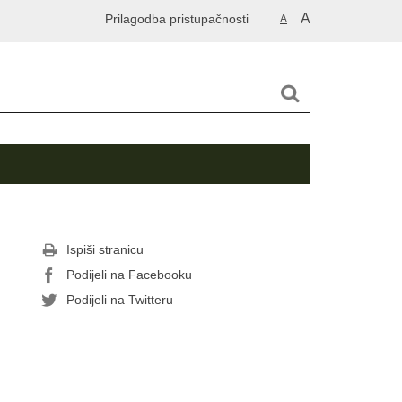
A
Prilagodba pristupačnosti
A
Ispiši stranicu
Podijeli na Facebooku
Podijeli na Twitteru