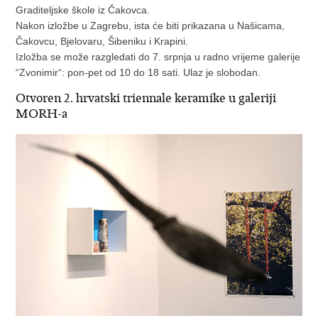
Graditeljske škole iz Čakovca.
Nakon izložbe u Zagrebu, ista će biti prikazana u Našicama,
Čakovcu, Bjelovaru, Šibeniku i Krapini.
Izložba se može razgledati do 7. srpnja u radno vrijeme galerije
“Zvonimir“: pon-pet od 10 do 18 sati. Ulaz je slobodan.
Otvoren 2. hrvatski triennale keramike u galeriji
MORH-a