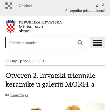
A
A
Prilagodba pristupačnosti
Objavljeno: 16.06.2011.
Otvoren 2. hrvatski triennale
keramike u galeriji MORH-a
Video zapis