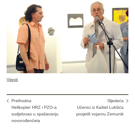
Vijesti
Prethodna
Sljedeća
Helikopter HRZ i PZO-a
Učenici iz Kaštel Lukšića
sudjelovao u spašavanju
posjetili vojarnu Zemunik
novorođenčeta