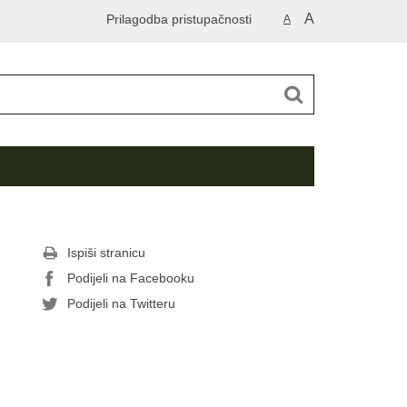
A
Prilagodba pristupačnosti
A
Ispiši stranicu
Podijeli na Facebooku
Podijeli na Twitteru