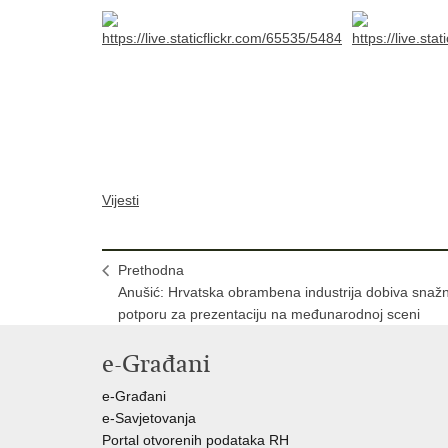
Vijesti
Prethodna
Anušić: Hrvatska obrambena industrija dobiva snaž
potporu za prezentaciju na međunarodnoj sceni
e-Građani
e-Građani
e-Savjetovanja
Portal otvorenih podataka RH