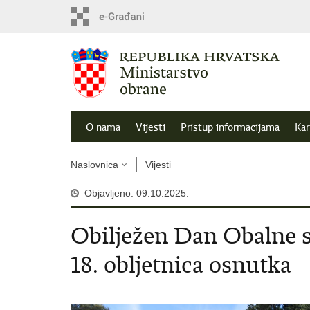
O nama
Vijesti
Pristup informacijama
Kar
Naslovnica
Vijesti
Objavljeno: 09.10.2025.
Obilježen Dan Obalne s
18. obljetnica osnutka