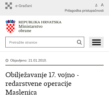
A
A
Prilagodba pristupačnosti
Objavljeno: 21.01.2010.
Obilježavanje 17. vojno -
redarstvene operacije
Maslenica