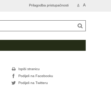
A
Prilagodba pristupačnosti
A
Ispiši stranicu
Podijeli na Facebooku
Podijeli na Twitteru