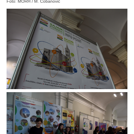
Foto: MORH / M. Čobanović