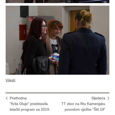
Vijesti
Prethodna
Sljedeća
"Krila Oluje" predstavila
TT zbor na Rtu Kamenjaku
letački program za 2019.
povodom vježbe "Štit 19"