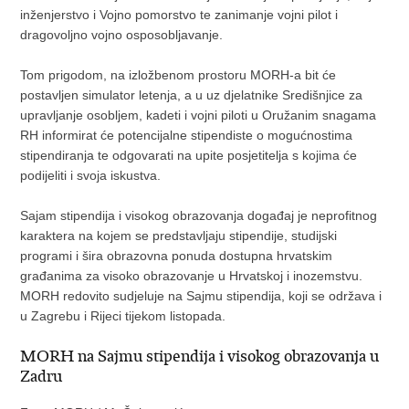
inženjerstvo i Vojno pomorstvo te zanimanje vojni pilot i
dragovoljno vojno osposobljavanje.
Tom prigodom, na izložbenom prostoru MORH-a bit će
postavljen simulator letenja, a u uz djelatnike Središnjice za
upravljanje osobljem, kadeti i vojni piloti u Oružanim snagama
RH informirat će potencijalne stipendiste o mogućnostima
stipendiranja te odgovarati na upite posjetitelja s kojima će
podijeliti i svoja iskustva.
Sajam stipendija i visokog obrazovanja događaj je neprofitnog
karaktera na kojem se predstavljaju stipendije, studijski
programi i šira obrazovna ponuda dostupna hrvatskim
građanima za visoko obrazovanje u Hrvatskoj i inozemstvu.
MORH redovito sudjeluje na Sajmu stipendija, koji se održava i
u Zagrebu i Rijeci tijekom listopada.
MORH na Sajmu stipendija i visokog obrazovanja u
Zadru