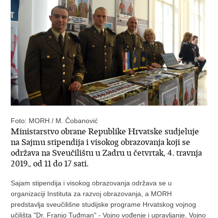
Foto: MORH / M. Čobanović
Ministarstvo obrane Republike Hrvatske sudjeluje
na Sajmu stipendija i visokog obrazovanja koji se
održava na Sveučilištu u Zadru u četvrtak, 4. travnja
2019., od 11 do 17 sati.
Sajam stipendija i visokog obrazovanja održava se u
organizaciji Instituta za razvoj obrazovanja, a MORH
predstavlja sveučilišne studijske programe Hrvatskog vojnog
učilišta "Dr. Franjo Tuđman" - Vojno vođenje i upravljanje, Vojno