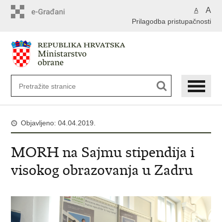
A
A
Prilagodba pristupačnosti
Objavljeno: 04.04.2019.
MORH na Sajmu stipendija i
visokog obrazovanja u Zadru