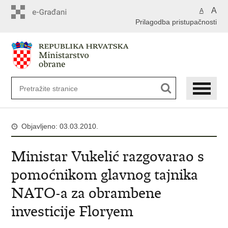
A
A
Prilagodba pristupačnosti
Objavljeno: 03.03.2010.
Ministar Vukelić razgovarao s
pomoćnikom glavnog tajnika
NATO-a za obrambene
investicije Floryem