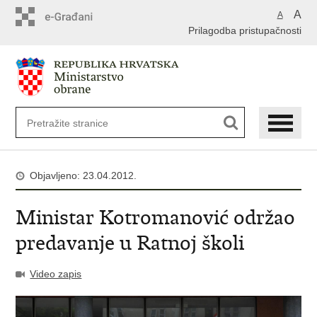
A
A
Prilagodba pristupačnosti
Objavljeno: 23.04.2012.
Ministar Kotromanović održao
predavanje u Ratnoj školi
Video zapis