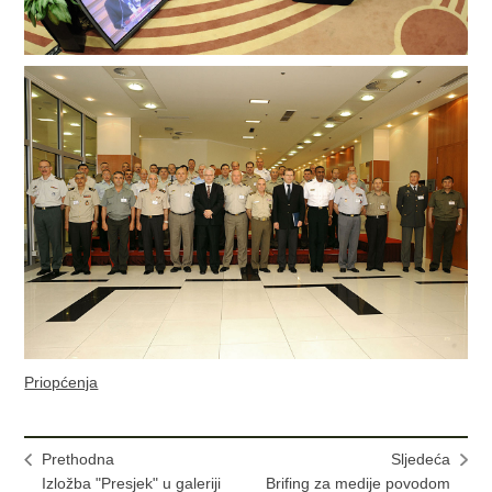
Priopćenja
Prethodna
Sljedeća
Izložba "Presjek" u galeriji
Brifing za medije povodom