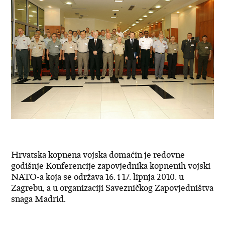
Hrvatska kopnena vojska domaćin je redovne
godišnje Konferencije zapovjednika kopnenih vojski
NATO-a koja se održava 16. i 17. lipnja 2010. u
Zagrebu, a u organizaciji Savezničkog Zapovjedništva
snaga Madrid.