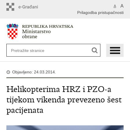
A
A
Prilagodba pristupačnosti
Objavljeno: 24.03.2014.
Helikopterima HRZ i PZO-a
tijekom vikenda prevezeno šest
pacijenata