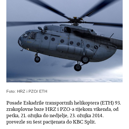
Foto: HRZ i PZO/ ETH
Posade Eskadrile transportnih helikoptera (ETH) 93.
zrakoplovne baze HRZ i PZO-a tijekom vikenda, od
petka, 21. ožujka do nedjelje, 23. ožujka 2014.
prevezle su šest pacijenata do KBC Split.