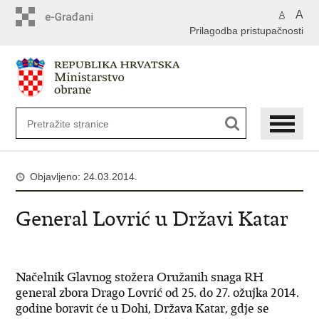
A
A
Prilagodba pristupačnosti
Objavljeno: 24.03.2014.
General Lovrić u Državi Katar
Načelnik Glavnog stožera Oružanih snaga RH
general zbora Drago Lovrić od 25. do 27. ožujka 2014.
godine boravit će u Dohi, Država Katar, gdje se