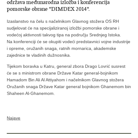
održava međunarodna izložba i konferencija
pomorske obrane "DIMDEX 2014".
Izaslanstvo na čelu s načelnikom Glavnog stožera OS RH
sudjelovat će na specijaliziranoj izložbi pomorske obrane i
vodećoj aktivnosti takvog tipa na području Srednjeg Istoka.
Na konferenciji će se okupiti vodeći predstavnici vojne industrije
i opreme, oružanih snaga, ratnih mornarica, akademske
zajednice te vladinih dužnosnika.
Tijekom boravka u Katru, general zbora Drago Lovrić susrest
će se s ministrom obrane Države Katar general-bojnikom
Hamadom Bin Ali Al Attiyahom i načelnikom Glavnog stožera
Oružanih snaga Države Katar general bojnikom Ghanemom bin
Shaheen Al-Ghanemom.
Najave