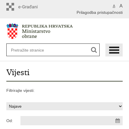
A
A
Prilagodba pristupačnosti
Vijesti
Filtrirajte vijesti:
Od: