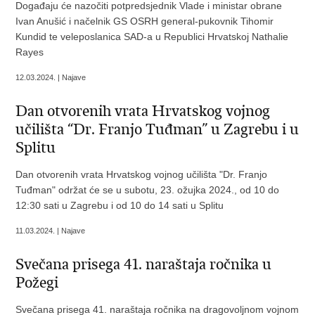
Događaju će nazočiti potpredsjednik Vlade i ministar obrane
Ivan Anušić i načelnik GS OSRH general-pukovnik Tihomir
Kundid te veleposlanica SAD-a u Republici Hrvatskoj Nathalie
Rayes
12.03.2024. | Najave
Dan otvorenih vrata Hrvatskog vojnog
učilišta “Dr. Franjo Tuđman” u Zagrebu i u
Splitu
Dan otvorenih vrata Hrvatskog vojnog učilišta "Dr. Franjo
Tuđman" održat će se u subotu, 23. ožujka 2024., od 10 do
12:30 sati u Zagrebu i od 10 do 14 sati u Splitu
11.03.2024. | Najave
Svečana prisega 41. naraštaja ročnika u
Požegi
Svečana prisega 41. naraštaja ročnika na dragovoljnom vojnom