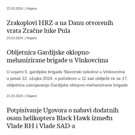
23.03.2024. | Najave
Zrakoplovi HRZ-a na Danu otvorenih
vrata Zračne luke Pula
23.03.2024. | Najave
Obljetnica Gardijske oklopno-
mehanizirane brigade u Vinkovcima
U vojarni 5. gardijske brigade Slavonski sokolovi u Vinkovcima
u petak 22. ožujka 2024. s početkom u 11 sati obilježit će se 17.
obljetnica ustrojavanja Gardijske oklopno-mehanizirane brigade
21.03.2024. | Najave
Potpisivanje Ugovora o nabavi dodatnih
osam helikoptera Black Hawk između
Vlade RH i Vlade SAD-a