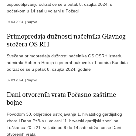
osposobljavanju održat će se u petak 8. ožujka 2024. s
početkom u 14 sati u vojarni u Požegi
07.03.2024. | Najave
Primopredaja dužnosti načelnika Glavnog
stožera OS RH
Svečana primopredaja dužnosti načelnika GS OSRH između
admirala Roberta Hranja i general-pukovnika Tihomira Kundida
održat će se u petak 8. ožujka 2024. godine
07.03.2024. | Najave
Dani otvorenih vrata Počasno-zaštitne
bojne
Povodom 30. obljetnice ustrojavanja 1. hrvatskog gardijskog
zbora i Dana PzB-a u vojarni "1. hrvatski gardijski zbor" na
Tuškancu 20. i 21. veljače od 9 do 14 sati održat će se Dani
otvorenih vrata