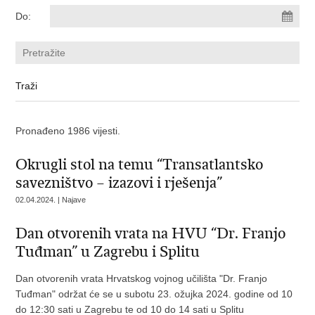
Do:
Pronađeno 1986 vijesti.
Okrugli stol na temu “Transatlantsko
savezništvo – izazovi i rješenja”
02.04.2024. | Najave
Dan otvorenih vrata na HVU “Dr. Franjo
Tuđman” u Zagrebu i Splitu
Dan otvorenih vrata Hrvatskog vojnog učilišta "Dr. Franjo
Tuđman" održat će se u subotu 23. ožujka 2024. godine od 10
do 12:30 sati u Zagrebu te od 10 do 14 sati u Splitu